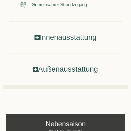
Gemeinsamer Strandzugang
Innenausstattung
Außenausstattung
Nebensaison