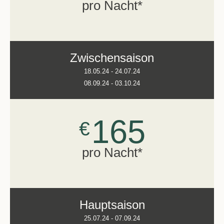
pro Nacht*
Zwischensaison
18.05.24 - 24.07.24
08.09.24 - 03.10.24
165
€
pro Nacht*
Hauptsaison
25.07.24 - 07.09.24