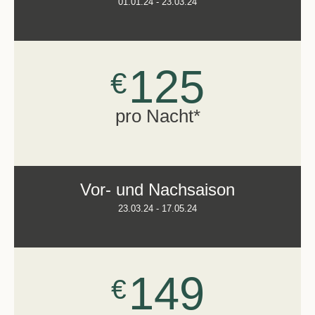
01.01.24 - 23.03.24
125
€
pro Nacht*
Vor- und Nachsaison
23.03.24 - 17.05.24
149
€